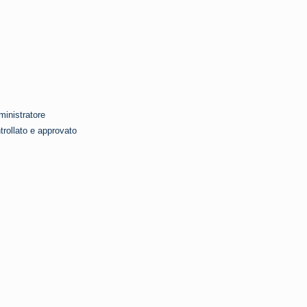
inistratore
trollato e approvato