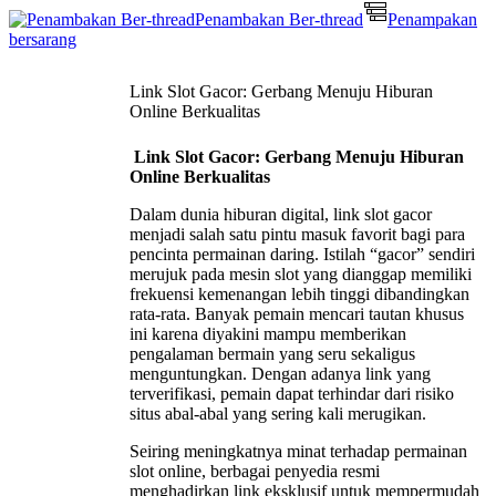
Penambakan Ber-thread
Penampakan
bersarang
Link Slot Gacor: Gerbang Menuju Hiburan
Online Berkualitas
Link Slot Gacor: Gerbang Menuju Hiburan
Online Berkualitas
Dalam dunia hiburan digital, link slot gacor
menjadi salah satu pintu masuk favorit bagi para
pencinta permainan daring. Istilah “gacor” sendiri
merujuk pada mesin slot yang dianggap memiliki
frekuensi kemenangan lebih tinggi dibandingkan
rata-rata. Banyak pemain mencari tautan khusus
ini karena diyakini mampu memberikan
pengalaman bermain yang seru sekaligus
menguntungkan. Dengan adanya link yang
terverifikasi, pemain dapat terhindar dari risiko
situs abal-abal yang sering kali merugikan.
Seiring meningkatnya minat terhadap permainan
slot online, berbagai penyedia resmi
menghadirkan link eksklusif untuk mempermudah