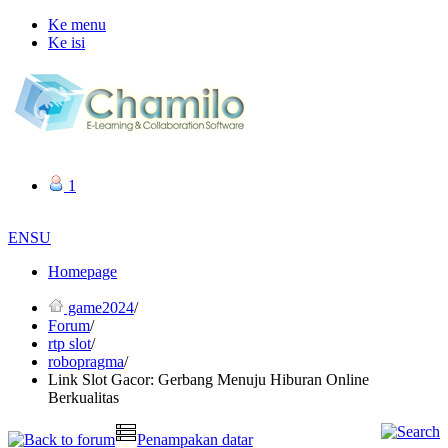
Ke menu
Ke isi
1
ENSU
Homepage
game2024
/
Forum
/
rtp slot
/
robopragma
/
Link Slot Gacor: Gerbang Menuju Hiburan Online
Berkualitas
Penampakan datar