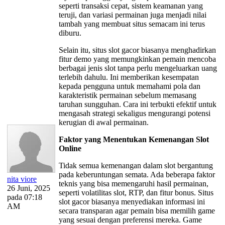
seperti transaksi cepat, sistem keamanan yang
teruji, dan variasi permainan juga menjadi nilai
tambah yang membuat situs semacam ini terus
diburu.
Selain itu, situs slot gacor biasanya menghadirkan
fitur demo yang memungkinkan pemain mencoba
berbagai jenis slot tanpa perlu mengeluarkan uang
terlebih dahulu. Ini memberikan kesempatan
kepada pengguna untuk memahami pola dan
karakteristik permainan sebelum memasang
taruhan sungguhan. Cara ini terbukti efektif untuk
mengasah strategi sekaligus mengurangi potensi
kerugian di awal permainan.
Faktor yang Menentukan Kemenangan Slot
Online
Tidak semua kemenangan dalam slot bergantung
pada keberuntungan semata. Ada beberapa faktor
nita viore
teknis yang bisa memengaruhi hasil permainan,
26 Juni, 2025
seperti volatilitas slot, RTP, dan fitur bonus. Situs
pada 07:18
slot gacor biasanya menyediakan informasi ini
AM
secara transparan agar pemain bisa memilih game
yang sesuai dengan preferensi mereka. Game