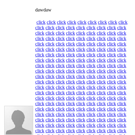
dawdaw
click
click
click
click
click
click
click
click
click
click
click
click
click
click
click
click
click
click
click
click
click
click
click
click
click
click
click
click
click
click
click
click
click
click
click
click
click
click
click
click
click
click
click
click
click
click
click
click
click
click
click
click
click
click
click
click
click
click
click
click
click
click
click
click
click
click
click
click
click
click
click
click
click
click
click
click
click
click
click
click
click
click
click
click
click
click
click
click
click
click
click
click
click
click
click
click
click
click
click
click
click
click
click
click
click
click
click
click
click
click
click
click
click
click
click
click
click
click
click
click
click
click
click
click
click
click
click
click
click
click
click
click
click
click
click
click
click
click
click
click
click
click
click
click
click
click
click
click
click
click
click
click
click
click
click
click
click
click
click
click
click
click
click
click
click
click
click
click
click
click
click
click
click
click
click
click
click
click
click
click
click
click
click
click
click
click
click
click
click