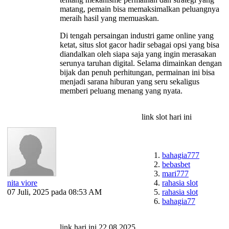
matang, pemain bisa memaksimalkan peluangnya
meraih hasil yang memuaskan.
Di tengah persaingan industri game online yang
ketat, situs slot gacor hadir sebagai opsi yang bisa
diandalkan oleh siapa saja yang ingin merasakan
serunya taruhan digital. Selama dimainkan dengan
bijak dan penuh perhitungan, permainan ini bisa
menjadi sarana hiburan yang seru sekaligus
memberi peluang menang yang nyata.
link slot hari ini
bahagia777
bebasbet
mari777
nita viore
rahasia slot
07 Juli, 2025 pada 08:53 AM
rahasia slot
bahagia77
link hari ini 22 08 2025