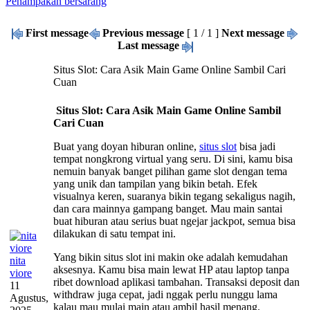
Penampakan bersarang
First message
Previous message
[ 1 / 1 ]
Next message
Last message
Situs Slot: Cara Asik Main Game Online Sambil Cari
Cuan
Situs Slot: Cara Asik Main Game Online Sambil
Cari Cuan
Buat yang doyan hiburan online,
situs slot
bisa jadi
tempat nongkrong virtual yang seru. Di sini, kamu bisa
nemuin banyak banget pilihan game slot dengan tema
yang unik dan tampilan yang bikin betah. Efek
visualnya keren, suaranya bikin tegang sekaligus nagih,
dan cara mainnya gampang banget. Mau main santai
buat hiburan atau serius buat ngejar jackpot, semua bisa
dilakukan di satu tempat ini.
Yang bikin situs slot ini makin oke adalah kemudahan
nita
aksesnya. Kamu bisa main lewat HP atau laptop tanpa
viore
ribet download aplikasi tambahan. Transaksi deposit dan
11
withdraw juga cepat, jadi nggak perlu nunggu lama
Agustus,
kalau mau mulai main atau ambil hasil menang.