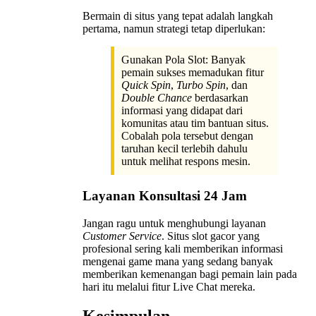
Bermain di situs yang tepat adalah langkah
pertama, namun strategi tetap diperlukan:
Gunakan Pola Slot: Banyak
pemain sukses memadukan fitur
Quick Spin
,
Turbo Spin
, dan
Double Chance
berdasarkan
informasi yang didapat dari
komunitas atau tim bantuan situs.
Cobalah pola tersebut dengan
taruhan kecil terlebih dahulu
untuk melihat respons mesin.
Layanan Konsultasi 24 Jam
Jangan ragu untuk menghubungi layanan
Customer Service
. Situs slot gacor yang
profesional sering kali memberikan informasi
mengenai game mana yang sedang banyak
memberikan kemenangan bagi pemain lain pada
hari itu melalui fitur Live Chat mereka.