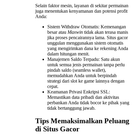
Selain faktor mesin, layanan di sekitar permainan
juga menentukan kenyamanan dan potensi profit
Anda:
Sistem Withdraw Otomatis: Kemenangan
besar atau
Maxwin
tidak akan terasa manis
jika proses pencairannya lama. Situs gacor
unggulan menggunakan sistem otomatis
yang mengirimkan dana ke rekening Anda
dalam hitungan menit.
Manajemen Saldo Terpadu: Satu akun
untuk semua jenis permainan tanpa perlu
pindah saldo (seamless wallet),
memudahkan Anda untuk berpindah
strategi dari slot ke game lainnya dengan
cepat.
Keamanan Privasi Enkripsi SSL:
Memastikan data pribadi dan aktivitas
perbankan Anda tidak bocor ke pihak yang
tidak bertanggung jawab.
Tips Memaksimalkan Peluang
di Situs Gacor