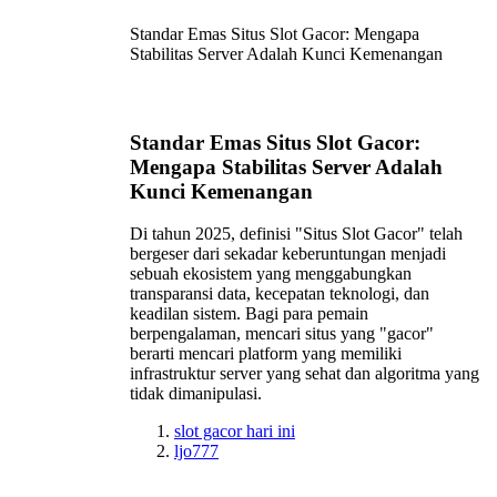
Standar Emas Situs Slot Gacor: Mengapa
Stabilitas Server Adalah Kunci Kemenangan
Standar Emas Situs Slot Gacor:
Mengapa Stabilitas Server Adalah
Kunci Kemenangan
Di tahun 2025, definisi "Situs Slot Gacor" telah
bergeser dari sekadar keberuntungan menjadi
sebuah ekosistem yang menggabungkan
transparansi data, kecepatan teknologi, dan
keadilan sistem. Bagi para pemain
berpengalaman, mencari situs yang "gacor"
berarti mencari platform yang memiliki
infrastruktur server yang sehat dan algoritma yang
tidak dimanipulasi.
slot gacor hari ini
ljo777