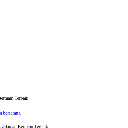
Bermain Terbaik
 bersarang
engalaman Bermain Terbaik