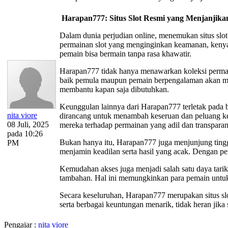
Harapan777: Situs Slot Resmi yang Menjanjik
Dalam dunia perjudian online, menemukan situs slot
permainan slot yang menginginkan keamanan, kenya
pemain bisa bermain tanpa rasa khawatir.
Harapan777 tidak hanya menawarkan koleksi permaina
baik pemula maupun pemain berpengalaman akan mera
membantu kapan saja dibutuhkan.
Keunggulan lainnya dari Harapan777 terletak pada 
nita viore
dirancang untuk menambah keseruan dan peluang ke
08 Juli, 2025
mereka terhadap permainan yang adil dan transparan
pada 10:26
Bukan hanya itu, Harapan777 juga menjunjung tinggi 
PM
menjamin keadilan serta hasil yang acak. Dengan pe
Kemudahan akses juga menjadi salah satu daya tarik
tambahan. Hal ini memungkinkan para pemain untuk
Secara keseluruhan, Harapan777 merupakan situs s
serta berbagai keuntungan menarik, tidak heran jika 
Pengajar :
nita viore