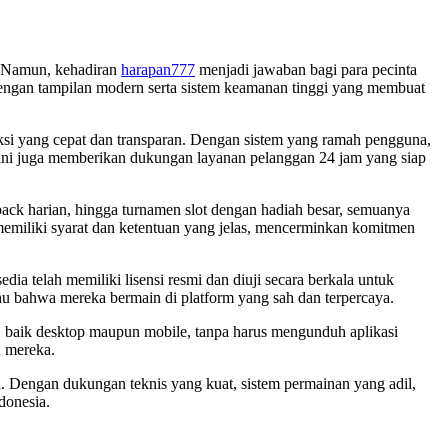
i. Namun, kehadiran
harapan777
menjadi jawaban bagi para pecinta
engan tampilan modern serta sistem keamanan tinggi yang membuat
aksi yang cepat dan transparan. Dengan sistem yang ramah pengguna,
 ini juga memberikan dukungan layanan pelanggan 24 jam yang siap
ack harian, hingga turnamen slot dengan hadiah besar, semuanya
emiliki syarat dan ketentuan yang jelas, mencerminkan komitmen
ia telah memiliki lisensi resmi dan diuji secara berkala untuk
ahu bahwa mereka bermain di platform yang sah dan terpercaya.
t, baik desktop maupun mobile, tanpa harus mengunduh aplikasi
n mereka.
Dengan dukungan teknis yang kuat, sistem permainan yang adil,
donesia.