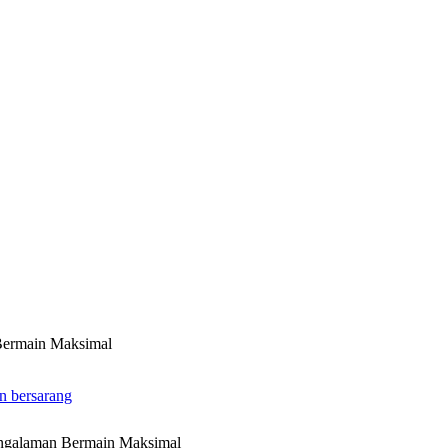
 Bermain Maksimal
 bersarang
Pengalaman Bermain Maksimal