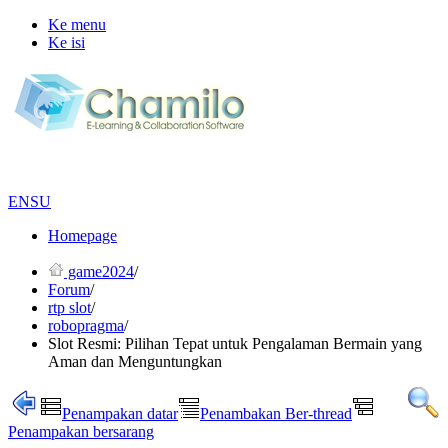
Ke menu
Ke isi
ENSU
Homepage
game2024
/
Forum
/
rtp slot
/
robopragma
/
Slot Resmi: Pilihan Tepat untuk Pengalaman Bermain yang
Aman dan Menguntungkan
Penampakan datar
Penambakan Ber-thread
Penampakan bersarang