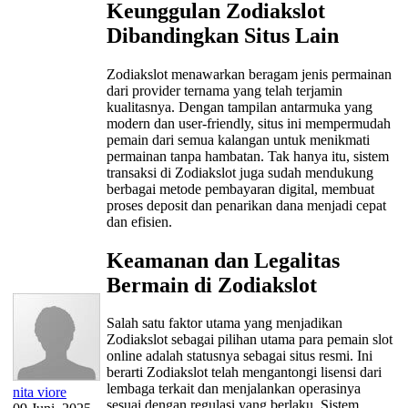
Keunggulan Zodiakslot
Dibandingkan Situs Lain
Zodiakslot menawarkan beragam jenis permainan
dari provider ternama yang telah terjamin
kualitasnya. Dengan tampilan antarmuka yang
modern dan user-friendly, situs ini mempermudah
pemain dari semua kalangan untuk menikmati
permainan tanpa hambatan. Tak hanya itu, sistem
transaksi di Zodiakslot juga sudah mendukung
berbagai metode pembayaran digital, membuat
proses deposit dan penarikan dana menjadi cepat
dan efisien.
Keamanan dan Legalitas
Bermain di Zodiakslot
Salah satu faktor utama yang menjadikan
Zodiakslot sebagai pilihan utama para pemain slot
online adalah statusnya sebagai situs resmi. Ini
berarti Zodiakslot telah mengantongi lisensi dari
lembaga terkait dan menjalankan operasinya
nita viore
sesuai dengan regulasi yang berlaku. Sistem