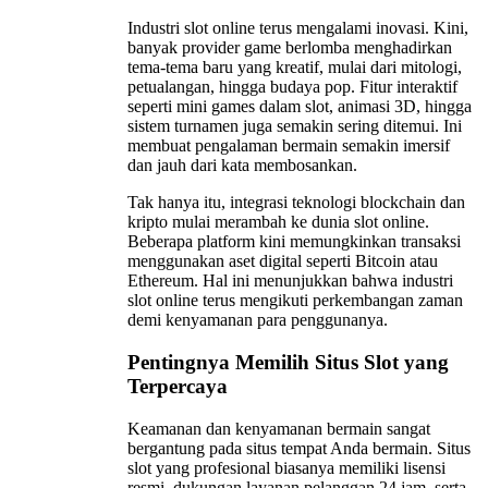
Industri slot online terus mengalami inovasi. Kini,
banyak provider game berlomba menghadirkan
tema-tema baru yang kreatif, mulai dari mitologi,
petualangan, hingga budaya pop. Fitur interaktif
seperti mini games dalam slot, animasi 3D, hingga
sistem turnamen juga semakin sering ditemui. Ini
membuat pengalaman bermain semakin imersif
dan jauh dari kata membosankan.
Tak hanya itu, integrasi teknologi blockchain dan
kripto mulai merambah ke dunia slot online.
Beberapa platform kini memungkinkan transaksi
menggunakan aset digital seperti Bitcoin atau
Ethereum. Hal ini menunjukkan bahwa industri
slot online terus mengikuti perkembangan zaman
demi kenyamanan para penggunanya.
Pentingnya Memilih Situs Slot yang
Terpercaya
Keamanan dan kenyamanan bermain sangat
bergantung pada situs tempat Anda bermain. Situs
slot yang profesional biasanya memiliki lisensi
resmi, dukungan layanan pelanggan 24 jam, serta