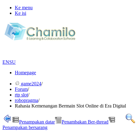
Ke menu
Ke isi
ENSU
Homepage
game2024
/
Forum
/
rtp slot
/
robopragma
/
Rahasia Kemenangan Bermain Slot Online di Era Digital
Penampakan datar
Penambakan Ber-thread
Penampakan bersarang