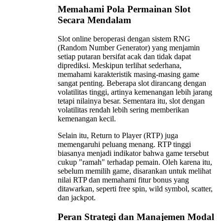
Memahami Pola Permainan Slot
Secara Mendalam
Slot online beroperasi dengan sistem RNG
(Random Number Generator) yang menjamin
setiap putaran bersifat acak dan tidak dapat
diprediksi. Meskipun terlihat sederhana,
memahami karakteristik masing-masing game
sangat penting. Beberapa slot dirancang dengan
volatilitas tinggi, artinya kemenangan lebih jarang
tetapi nilainya besar. Sementara itu, slot dengan
volatilitas rendah lebih sering memberikan
kemenangan kecil.
Selain itu, Return to Player (RTP) juga
memengaruhi peluang menang. RTP tinggi
biasanya menjadi indikator bahwa game tersebut
cukup "ramah" terhadap pemain. Oleh karena itu,
sebelum memilih game, disarankan untuk melihat
nilai RTP dan memahami fitur bonus yang
ditawarkan, seperti free spin, wild symbol, scatter,
dan jackpot.
Peran Strategi dan Manajemen Modal