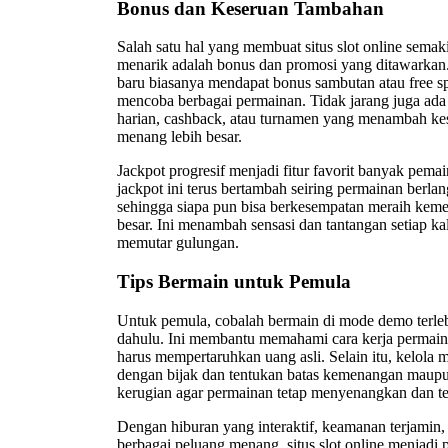
Bonus dan Keseruan Tambahan
Salah satu hal yang membuat situs slot online semak
menarik adalah bonus dan promosi yang ditawarkan
baru biasanya mendapat bonus sambutan atau free s
mencoba berbagai permainan. Tidak jarang juga ada
harian, cashback, atau turnamen yang menambah k
menang lebih besar.
Jackpot progresif menjadi fitur favorit banyak pema
jackpot ini terus bertambah seiring permainan berla
sehingga siapa pun bisa berkesempatan meraih kem
besar. Ini menambah sensasi dan tantangan setiap kal
memutar gulungan.
Tips Bermain untuk Pemula
Untuk pemula, cobalah bermain di mode demo terle
dahulu. Ini membantu memahami cara kerja permain
harus mempertaruhkan uang asli. Selain itu, kelola 
dengan bijak dan tentukan batas kemenangan maup
kerugian agar permainan tetap menyenangkan dan te
Dengan hiburan yang interaktif, keamanan terjamin,
berbagai peluang menang, situs slot online menjadi p