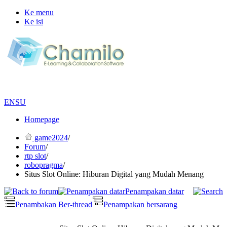
Ke menu
Ke isi
ENSU
Homepage
game2024
/
Forum
/
rtp slot
/
robopragma
/
Situs Slot Online: Hiburan Digital yang Mudah Menang
Penampakan datar
Penambakan Ber-thread
Penampakan bersarang