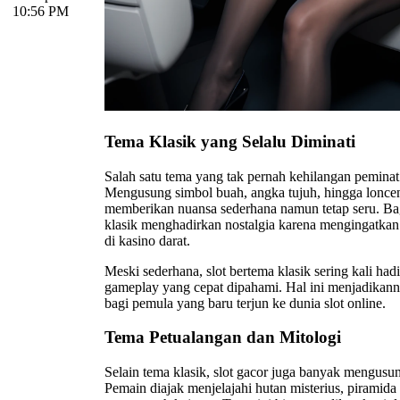
10:56 PM
Tema Klasik yang Selalu Diminati
Salah satu tema yang tak pernah kehilangan pemina
Mengusung simbol buah, angka tujuh, hingga loncen
memberikan nuansa sederhana namun tetap seru. Bag
klasik menghadirkan nostalgia karena mengingatkan 
di kasino darat.
Meski sederhana, slot bertema klasik sering kali ha
gameplay yang cepat dipahami. Hal ini menjadikanny
bagi pemula yang baru terjun ke dunia slot online.
Tema Petualangan dan Mitologi
Selain tema klasik, slot gacor juga banyak mengus
Pemain diajak menjelajahi hutan misterius, piramida