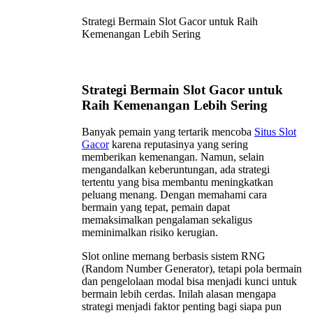
Strategi Bermain Slot Gacor untuk Raih
Kemenangan Lebih Sering
Strategi Bermain Slot Gacor untuk
Raih Kemenangan Lebih Sering
Banyak pemain yang tertarik mencoba
Situs Slot
Gacor
karena reputasinya yang sering
memberikan kemenangan. Namun, selain
mengandalkan keberuntungan, ada strategi
tertentu yang bisa membantu meningkatkan
peluang menang. Dengan memahami cara
bermain yang tepat, pemain dapat
memaksimalkan pengalaman sekaligus
meminimalkan risiko kerugian.
Slot online memang berbasis sistem RNG
(Random Number Generator), tetapi pola bermain
dan pengelolaan modal bisa menjadi kunci untuk
bermain lebih cerdas. Inilah alasan mengapa
strategi menjadi faktor penting bagi siapa pun