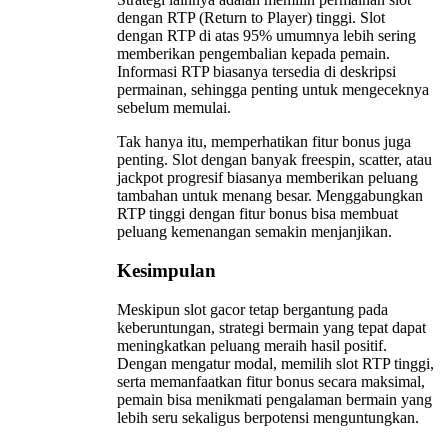
dengan RTP (Return to Player) tinggi. Slot
dengan RTP di atas 95% umumnya lebih sering
memberikan pengembalian kepada pemain.
Informasi RTP biasanya tersedia di deskripsi
permainan, sehingga penting untuk mengeceknya
sebelum memulai.
Tak hanya itu, memperhatikan fitur bonus juga
penting. Slot dengan banyak freespin, scatter, atau
jackpot progresif biasanya memberikan peluang
tambahan untuk menang besar. Menggabungkan
RTP tinggi dengan fitur bonus bisa membuat
peluang kemenangan semakin menjanjikan.
Kesimpulan
Meskipun slot gacor tetap bergantung pada
keberuntungan, strategi bermain yang tepat dapat
meningkatkan peluang meraih hasil positif.
Dengan mengatur modal, memilih slot RTP tinggi,
serta memanfaatkan fitur bonus secara maksimal,
pemain bisa menikmati pengalaman bermain yang
lebih seru sekaligus berpotensi menguntungkan.