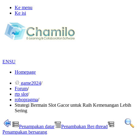
Ke menu
Ke isi
ENSU
Homepage
game2024
/
Forum
/
rtp slot
/
robopragma
/
Strategi Bermain Slot Gacor untuk Raih Kemenangan Lebih
Sering
Penampakan datar
Penambakan Ber-thread
Penampakan bersarang