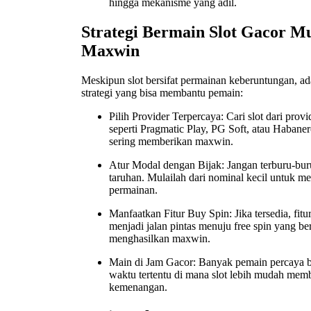
hingga mekanisme yang adil.
Strategi Bermain Slot Gacor M
Maxwin
Meskipun slot bersifat permainan keberuntungan, a
strategi yang bisa membantu pemain:
Pilih Provider Terpercaya: Cari slot dari provi
seperti Pragmatic Play, PG Soft, atau Habane
sering memberikan maxwin.
Atur Modal dengan Bijak: Jangan terburu-bu
taruhan. Mulailah dari nominal kecil untuk m
permainan.
Manfaatkan Fitur Buy Spin: Jika tersedia, fitur
menjadi jalan pintas menuju free spin yang b
menghasilkan maxwin.
Main di Jam Gacor: Banyak pemain percaya 
waktu tertentu di mana slot lebih mudah mem
kemenangan.