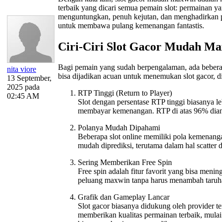
terbaik yang dicari semua pemain slot: permainan y
menguntungkan, penuh kejutan, dan menghadirkan 
untuk membawa pulang kemenangan fantastis.
Ciri-Ciri Slot Gacor Mudah M
Bagi pemain yang sudah berpengalaman, ada bebera
nita viore
bisa dijadikan acuan untuk menemukan slot gacor, di
13 September,
2025 pada
RTP Tinggi (Return to Player)
02:45 AM
Slot dengan persentase RTP tinggi biasanya le
membayar kemenangan. RTP di atas 96% dian
Polanya Mudah Dipahami
Beberapa slot online memiliki pola kemenang
mudah diprediksi, terutama dalam hal scatter d
Sering Memberikan Free Spin
Free spin adalah fitur favorit yang bisa menin
peluang maxwin tanpa harus menambah taruh
Grafik dan Gameplay Lancar
Slot gacor biasanya didukung oleh provider 
memberikan kualitas permainan terbaik, mulai 