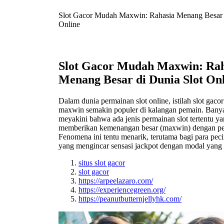
Slot Gacor Mudah Maxwin: Rahasia Menang Besar 
Online
Slot Gacor Mudah Maxwin: Rah
Menang Besar di Dunia Slot On
Dalam dunia permainan slot online, istilah slot gac
maxwin semakin populer di kalangan pemain. Bany
meyakini bahwa ada jenis permainan slot tertentu ya
memberikan kemenangan besar (maxwin) dengan pel
Fenomena ini tentu menarik, terutama bagi para peci
yang mengincar sensasi jackpot dengan modal yang re
situs slot gacor
slot gacor
https://arpeelazaro.com/
https://experiencegreen.org/
https://peanutbutternjellyhk.com/