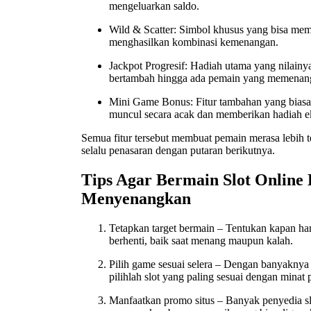
mengeluarkan saldo.
Wild & Scatter: Simbol khusus yang bisa me
menghasilkan kombinasi kemenangan.
Jackpot Progresif: Hadiah utama yang nilainya
bertambah hingga ada pemain yang memenan
Mini Game Bonus: Fitur tambahan yang bias
muncul secara acak dan memberikan hadiah ek
Semua fitur tersebut membuat pemain merasa lebih te
selalu penasaran dengan putaran berikutnya.
Tips Agar Bermain Slot Online 
Menyenangkan
Tetapkan target bermain – Tentukan kapan ha
berhenti, baik saat menang maupun kalah.
Pilih game sesuai selera – Dengan banyaknya
pilihlah slot yang paling sesuai dengan minat p
Manfaatkan promo situs – Banyak penyedia sl