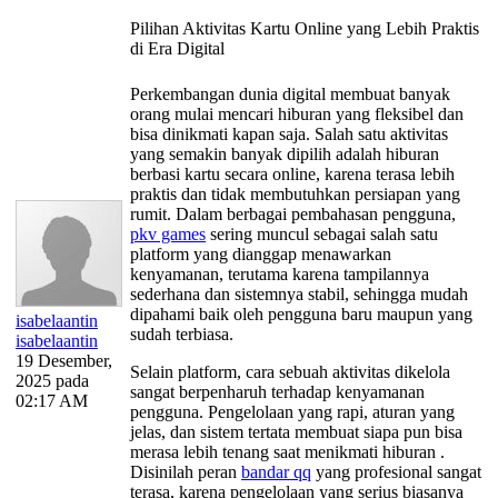
Pilihan Aktivitas Kartu Online yang Lebih Praktis
di Era Digital
Perkembangan dunia digital membuat banyak
orang mulai mencari hiburan yang fleksibel dan
bisa dinikmati kapan saja. Salah satu aktivitas
yang semakin banyak dipilih adalah hiburan
berbasi kartu secara online, karena terasa lebih
praktis dan tidak membutuhkan persiapan yang
rumit. Dalam berbagai pembahasan pengguna,
pkv games
sering muncul sebagai salah satu
platform yang dianggap menawarkan
kenyamanan, terutama karena tampilannya
sederhana dan sistemnya stabil, sehingga mudah
dipahami baik oleh pengguna baru maupun yang
isabelaantin
sudah terbiasa.
isabelaantin
19 Desember,
Selain platform, cara sebuah aktivitas dikelola
2025 pada
sangat berpenharuh terhadap kenyamanan
02:17 AM
pengguna. Pengelolaan yang rapi, aturan yang
jelas, dan sistem tertata membuat siapa pun bisa
merasa lebih tenang saat menikmati hiburan .
Disinilah peran
bandar qq
yang profesional sangat
terasa, karena pengelolaan yang serius biasanya