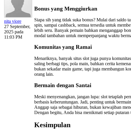
Bonus yang Menggiurkan
Siapa sih yang tidak suka bonus? Mulai dari saldo t
nita viore
spin, sampai cashback, semua tersedia untuk memb
27 September,
lebih seru. Banyak pemain bahkan menganggap bonu
2025 pada
modal tambahan untuk memperpanjang waktu berma
11:03 PM
Komunitas yang Ramai
Menariknya, banyak situs slot juga punya komunitas
saling berbagi tips, pola main, bahkan cerita kemena
bukan sekadar main game, tapi juga membangun ko
orang lain.
Bermain dengan Santai
Meski menyenangkan, jangan lupa: slot tetaplah pe
berbasis keberuntungan. Jadi, penting untuk bermain
Anggap saja sebagai hiburan, bukan kewajiban menc
Dengan begitu, Anda bisa menikmati setiap putaran 
Kesimpulan