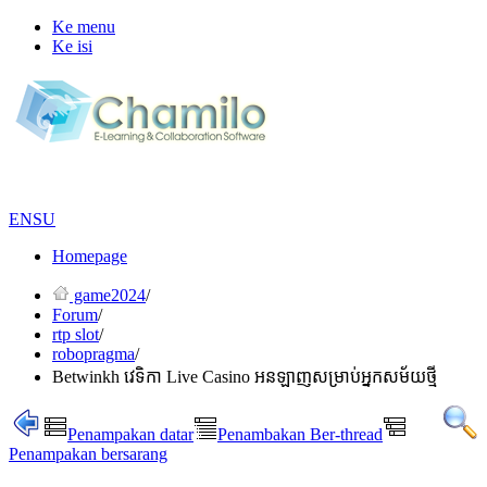
Ke menu
Ke isi
ENSU
Homepage
game2024
/
Forum
/
rtp slot
/
robopragma
/
Betwinkh វេទិកា Live Casino អនឡាញសម្រាប់អ្នកសម័យថ្មី
Penampakan datar
Penambakan Ber-thread
Penampakan bersarang