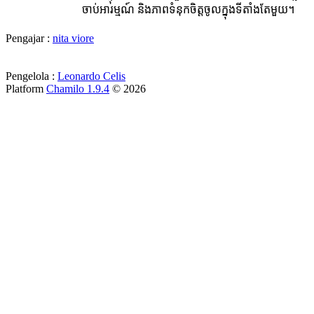
ចាប់អារម្មណ៍ និងភាពទំនុកចិត្តចូលក្នុងទីតាំងតែមួយ។
Pengajar :
nita viore
Pengelola :
Leonardo Celis
Platform
Chamilo 1.9.4
© 2026