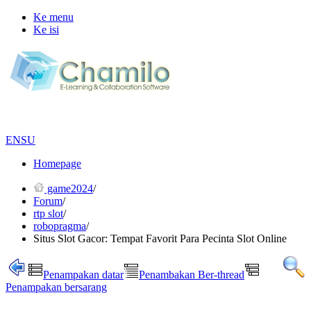
Ke menu
Ke isi
ENSU
Homepage
game2024
/
Forum
/
rtp slot
/
robopragma
/
Situs Slot Gacor: Tempat Favorit Para Pecinta Slot Online
Penampakan datar
Penambakan Ber-thread
Penampakan bersarang