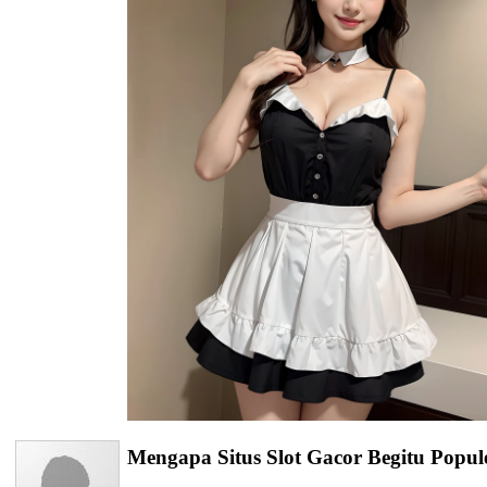
Mengapa Situs Slot Gacor Begitu Popul