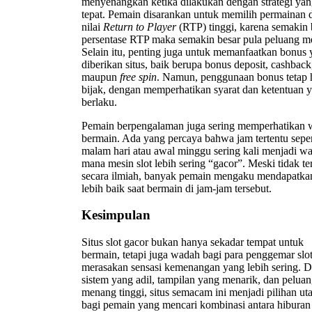
menyenangkan ketika dilakukan dengan strategi ya
tepat. Pemain disarankan untuk memilih permainan
nilai
Return to Player
(RTP) tinggi, karena semakin 
persentase RTP maka semakin besar pula peluang m
Selain itu, penting juga untuk memanfaatkan bonus
diberikan situs, baik berupa bonus deposit, cashback
maupun
free spin
. Namun, penggunaan bonus tetap 
bijak, dengan memperhatikan syarat dan ketentuan 
berlaku.
Pemain berpengalaman juga sering memperhatikan 
bermain. Ada yang percaya bahwa jam tertentu seper
malam hari atau awal minggu sering kali menjadi wa
mana mesin slot lebih sering “gacor”. Meski tidak te
secara ilmiah, banyak pemain mengaku mendapatkan
lebih baik saat bermain di jam-jam tersebut.
Kesimpulan
Situs slot gacor bukan hanya sekadar tempat untuk
bermain, tetapi juga wadah bagi para penggemar slo
merasakan sensasi kemenangan yang lebih sering. 
sistem yang adil, tampilan yang menarik, dan pelua
menang tinggi, situs semacam ini menjadi pilihan u
bagi pemain yang mencari kombinasi antara hiburan