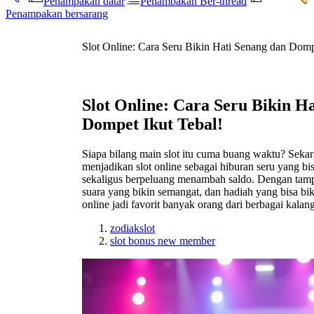
Penampakan datar
Penambakan Ber-thread
Penampakan bersarang
Slot Online: Cara Seru Bikin Hati Senang dan Domp
Slot Online: Cara Seru Bikin H
Dompet Ikut Tebal!
Siapa bilang main slot itu cuma buang waktu? Sekar
menjadikan slot online sebagai hiburan seru yang bis
sekaligus berpeluang menambah saldo. Dengan tamp
suara yang bikin semangat, dan hadiah yang bisa bik
online jadi favorit banyak orang dari berbagai kalan
zodiakslot
slot bonus new member