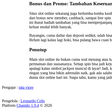
Bonus dan Promo: Tambahan Keseruan
Situs slot online sekarang juga berlomba-lomba kas
dari bonus new member, cashback, sampai free spin
ini ibarat hadiah tambahan yang bisa memperpanjan
keluar modal lebih banyak.
Bayangin, cuma daftar dan deposit sedikit, udah bi
Belum lagi kalau lagi hoki, bisa pulang bawa cuan b
Penutup
Main slot online itu bukan cuma soal menang atau ka
permainan dan suasananya. Setiap spin bisa jadi k
apalagi kalau simbol jackpot muncul di layar! Jadi,
ringan yang bisa bikin adrenalin naik, gak ada sala
dunia slot online hari ini. Siapa tahu, kamu yang j
Pengajar :
nita viore
Pengelola :
Leonardo Celis
Platform
Chamilo 1.9.4
© 2026