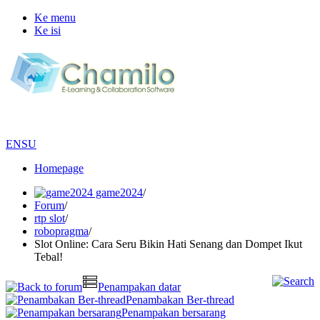
Ke menu
Ke isi
ENSU
Homepage
game2024
/
Forum
/
rtp slot
/
robopragma
/
Slot Online: Cara Seru Bikin Hati Senang dan Dompet Ikut
Tebal!
Penampakan datar
Penambakan Ber-thread
Penampakan bersarang