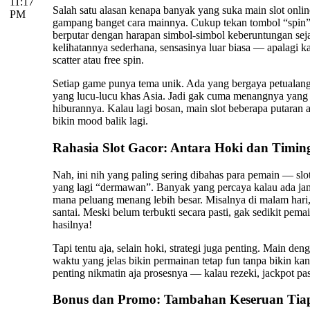
11:17
Salah satu alasan kenapa banyak yang suka main slot onlin
PM
gampang banget cara mainnya. Cukup tekan tombol “spin”
berputar dengan harapan simbol-simbol keberuntungan sejaj
kelihatannya sederhana, sensasinya luar biasa — apalagi ka
scatter atau free spin.
Setiap game punya tema unik. Ada yang bergaya petualanga
yang lucu-lucu khas Asia. Jadi gak cuma menangnya yang d
hiburannya. Kalau lagi bosan, main slot beberapa putaran 
bikin mood balik lagi.
Rahasia Slot Gacor: Antara Hoki dan Timin
Nah, ini nih yang paling sering dibahas para pemain — slot
yang lagi “dermawan”. Banyak yang percaya kalau ada jam
mana peluang menang lebih besar. Misalnya di malam hari, 
santai. Meski belum terbukti secara pasti, gak sedikit pem
hasilnya!
Tapi tentu aja, selain hoki, strategi juga penting. Main de
waktu yang jelas bikin permainan tetap fun tanpa bikin ka
penting nikmatin aja prosesnya — kalau rezeki, jackpot past
Bonus dan Promo: Tambahan Keseruan Tia