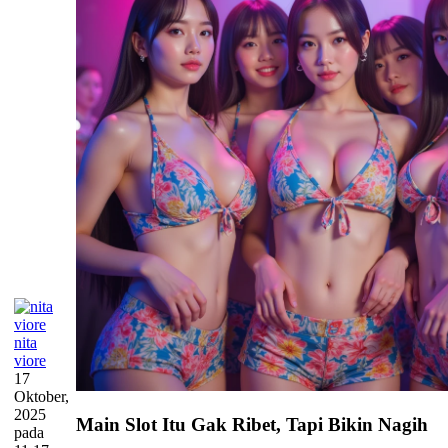
nita
viore
17
Oktober,
2025
Main Slot Itu Gak Ribet, Tapi Bikin Nagih
pada