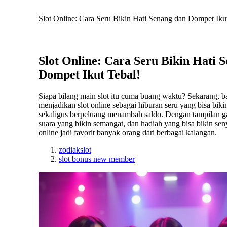
Slot Online: Cara Seru Bikin Hati Senang dan Dompet Iku
Slot Online: Cara Seru Bikin Hati 
Dompet Ikut Tebal!
Siapa bilang main slot itu cuma buang waktu? Sekarang, b
menjadikan slot online sebagai hiburan seru yang bisa biki
sekaligus berpeluang menambah saldo. Dengan tampilan g
suara yang bikin semangat, dan hadiah yang bisa bikin seny
online jadi favorit banyak orang dari berbagai kalangan.
zodiakslot
slot bonus new member