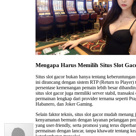
Mengapa Harus Memilih Situs Slot Gac
Situs slot gacor bukan hanya tentang keberuntunga
ini dirancang dengan sistem RTP (Return to Player) t
persentase kemenangan pemain lebih besar dibanding s
situs slot gacor juga memiliki server stabil, transaksi
permainan lengkap dari provider ternama seperti Pra
Habanero, dan Joker Gaming.
Selain faktor teknis, situs slot gacor mudah menan
kenyamanan bermain dengan layanan pelanggan profe
yang user-friendly, serta promosi yang terus diperb
permainan dengan lancar, tanpa khawatir tentang ke