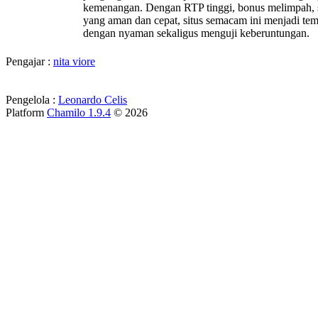
kemenangan. Dengan RTP tinggi, bonus melimpah, 
yang aman dan cepat, situs semacam ini menjadi tem
dengan nyaman sekaligus menguji keberuntungan.
Pengajar :
nita viore
Pengelola :
Leonardo Celis
Platform
Chamilo 1.9.4
© 2026