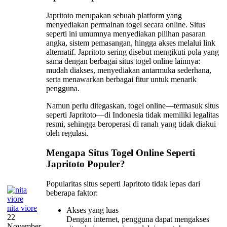
Japritoto merupakan sebuah platform yang
menyediakan permainan togel secara online. Situs
seperti ini umumnya menyediakan pilihan pasaran
angka, sistem pemasangan, hingga akses melalui link
alternatif. Japritoto sering disebut mengikuti pola yang
sama dengan berbagai situs togel online lainnya:
mudah diakses, menyediakan antarmuka sederhana,
serta menawarkan berbagai fitur untuk menarik
pengguna.
Namun perlu ditegaskan, togel online—termasuk situs
seperti Japritoto—di Indonesia tidak memiliki legalitas
resmi, sehingga beroperasi di ranah yang tidak diakui
oleh regulasi.
Mengapa Situs Togel Online Seperti
Japritoto Populer?
Popularitas situs seperti Japritoto tidak lepas dari
beberapa faktor:
nita viore
Akses yang luas
22
Dengan internet, pengguna dapat mengakses
November,