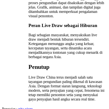
proses pengundian dapat disaksikan dengan lebih
jelas. Grafik, animasi, dan tampilan digital juga
ditambahkan untuk memperkuat pengalaman
visual penonton.
Peran Live Draw sebagai Hiburan
Bagi sebagian masyarakat, menyaksikan live
draw menjadi bentuk hiburan tersendiri.
Ketegangan menunggu angka yang keluar,
kecepatan tayangan, serta dinamika acara
menjadikannya tontonan yang cukup menarik di
berbagai negara Asia.
Penutup
Live Draw China terus menjadi salah satu
tayangan pengundian paling dikenal di kawasan
Asia. Dengan format siaran langsung, teknologi
modern, serta penyajian yang cepat, fenomena ini
tetap memiliki penonton setia yang menyukai
gaya penyajian hasil angka secara real time.
Pengajar :
nita viore