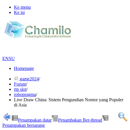
Ke menu
Ke isi
ENSU
Homepage
game2024
/
Forum
/
rtp slot
/
robopragma
/
Live Draw China: Sistem Pengundian Nomor yang Populer
di Asia
Penampakan datar
Penambakan Ber-thread
Penampakan bersarang