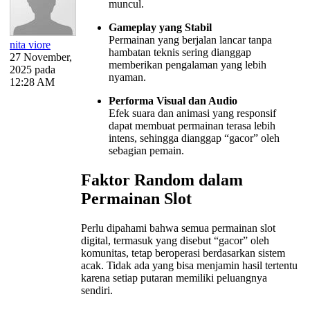
muncul.
Gameplay yang Stabil
Permainan yang berjalan lancar tanpa
nita viore
hambatan teknis sering dianggap
27 November,
memberikan pengalaman yang lebih
2025 pada
nyaman.
12:28 AM
Performa Visual dan Audio
Efek suara dan animasi yang responsif
dapat membuat permainan terasa lebih
intens, sehingga dianggap “gacor” oleh
sebagian pemain.
Faktor Random dalam
Permainan Slot
Perlu dipahami bahwa semua permainan slot
digital, termasuk yang disebut “gacor” oleh
komunitas, tetap beroperasi berdasarkan sistem
acak. Tidak ada yang bisa menjamin hasil tertentu
karena setiap putaran memiliki peluangnya
sendiri.