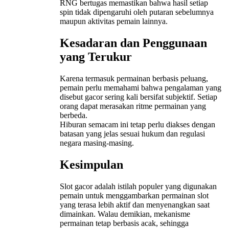
RNG bertugas memastikan bahwa hasil setiap
spin tidak dipengaruhi oleh putaran sebelumnya
maupun aktivitas pemain lainnya.
Kesadaran dan Penggunaan
yang Terukur
Karena termasuk permainan berbasis peluang,
pemain perlu memahami bahwa pengalaman yang
disebut gacor sering kali bersifat subjektif. Setiap
orang dapat merasakan ritme permainan yang
berbeda.
Hiburan semacam ini tetap perlu diakses dengan
batasan yang jelas sesuai hukum dan regulasi
negara masing-masing.
Kesimpulan
Slot gacor adalah istilah populer yang digunakan
pemain untuk menggambarkan permainan slot
yang terasa lebih aktif dan menyenangkan saat
dimainkan. Walau demikian, mekanisme
permainan tetap berbasis acak, sehingga