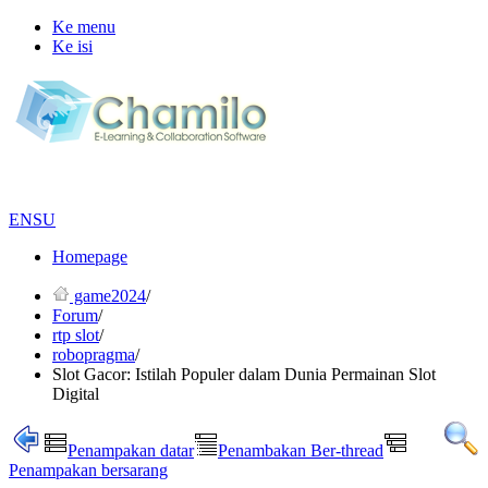
Ke menu
Ke isi
ENSU
Homepage
game2024
/
Forum
/
rtp slot
/
robopragma
/
Slot Gacor: Istilah Populer dalam Dunia Permainan Slot
Digital
Penampakan datar
Penambakan Ber-thread
Penampakan bersarang