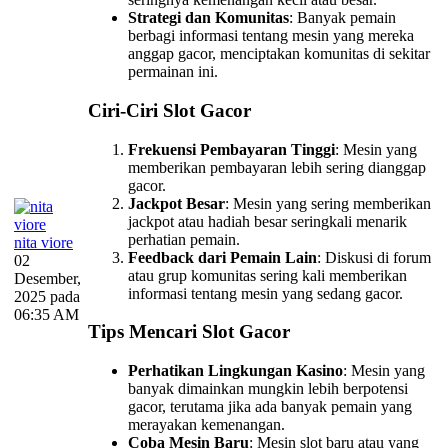
Strategi dan Komunitas
: Banyak pemain
berbagi informasi tentang mesin yang mereka
anggap gacor, menciptakan komunitas di sekitar
permainan ini.
Ciri-Ciri Slot Gacor
Frekuensi Pembayaran Tinggi
: Mesin yang
memberikan pembayaran lebih sering dianggap
gacor.
Jackpot Besar
: Mesin yang sering memberikan
jackpot atau hadiah besar seringkali menarik
perhatian pemain.
nita viore
Feedback dari Pemain Lain
: Diskusi di forum
02
atau grup komunitas sering kali memberikan
Desember,
informasi tentang mesin yang sedang gacor.
2025 pada
06:35 AM
Tips Mencari Slot Gacor
Perhatikan Lingkungan Kasino
: Mesin yang
banyak dimainkan mungkin lebih berpotensi
gacor, terutama jika ada banyak pemain yang
merayakan kemenangan.
Coba Mesin Baru
: Mesin slot baru atau yang