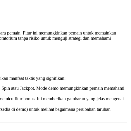
da para pemain. Fitur ini memungkinkan pemain untuk memainkan
boratorium tanpa risiko untuk menguji strategi dan memahami
n manfaat taktis yang signifikan:
ree Spin atau Jackpot. Mode demo memungkinkan pemain memahami
k memicu fitur bonus. Ini memberikan gambaran yang jelas mengenai
ersedia di demo) untuk melihat bagaimana perubahan taruhan