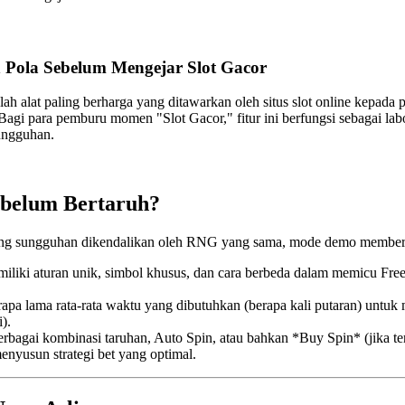
an Pola Sebelum Mengejar Slot Gacor
lah alat paling berharga yang ditawarkan oleh situs slot online kepa
. Bagi para pemburu momen "Slot Gacor," fitur ini berfungsi sebagai la
ungguhan.
ebelum Bertaruh?
ng sungguhan dikendalikan oleh RNG yang sama, mode demo memberika
liki aturan unik, simbol khusus, dan cara berbeda dalam memicu F
rapa lama rata-rata waktu yang dibutuhkan (berapa kali putaran) untu
).
erbagai kombinasi taruhan, Auto Spin, atau bahkan *Buy Spin* (jika t
yusun strategi bet yang optimal.