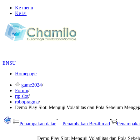
Ke menu
Ke isi
ENSU
Homepage
game2024
/
Forum
/
rtp slot
/
robopragma
/
Demo Play Slot: Menguji Volatilitas dan Pola Sebelum Mengej
Penampakan datar
Penambakan Ber-thread
Penampakan
Demo Play Slot: Menguji Volatilitas dan Pola Sebe