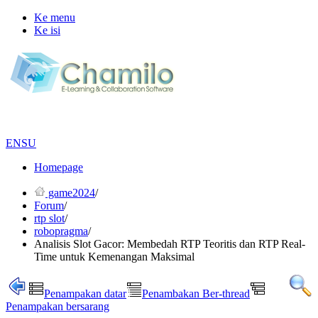
Ke menu
Ke isi
ENSU
Homepage
game2024
/
Forum
/
rtp slot
/
robopragma
/
Analisis Slot Gacor: Membedah RTP Teoritis dan RTP Real-
Time untuk Kemenangan Maksimal
Penampakan datar
Penambakan Ber-thread
Penampakan bersarang