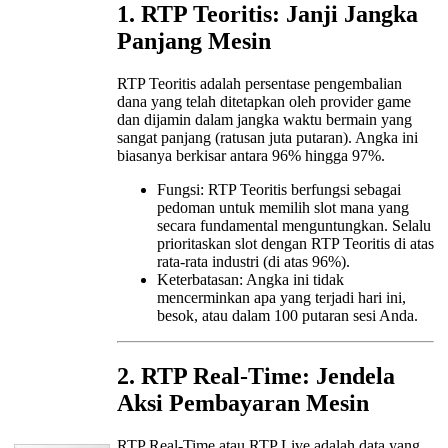
1. RTP Teoritis: Janji Jangka
Panjang Mesin
RTP Teoritis adalah persentase pengembalian
dana yang telah ditetapkan oleh provider game
dan dijamin dalam jangka waktu bermain yang
sangat panjang (ratusan juta putaran). Angka ini
biasanya berkisar antara 96% hingga 97%.
Fungsi: RTP Teoritis berfungsi sebagai
pedoman untuk memilih slot mana yang
secara fundamental menguntungkan. Selalu
prioritaskan slot dengan RTP Teoritis di atas
rata-rata industri (di atas 96%).
Keterbatasan: Angka ini tidak
mencerminkan apa yang terjadi hari ini,
besok, atau dalam 100 putaran sesi Anda.
2. RTP Real-Time: Jendela
Aksi Pembayaran Mesin
RTP Real-Time atau RTP Live adalah data yang