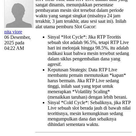
sangat dinamis, menunjukkan persentase
pembayaran mesin slot tersebut dalam periode
waktu yang sangat singkat (misalnya 24 jam
terakhir, 3 jam terakhir, atau sesi saat ini). Inilah
alat utama pemburu Slot Gacor:
nita viore
Sinyal *Hot Cycle*: Jika RTP Teoritis
06 Desember,
sebuah slot adalah 96.5%, tetapi RTP Live
2025 pada
hari ini melonjak hingga 98.5%, itu adalah
04:22 AM
indikasi kuat bahwa mesin tersebut sedang
dalam siklus pengembalian dana yang
agresif.
Keputusan Strategis: Data RTP Live
membantu pemain memutuskan *kapan*
harus bermain. Jika RTP Live sedang
tinggi, inilah saat yang tepat untuk
menerapkan *Volatility Scaling*
(menaikkan taruhan) dengan lebih berani.
Sinyal *Cold Cycle*: Sebaliknya, jika RTP
Live sebuah slot berada jauh di bawah nilai
teoritisnya, mesin kemungkinan sedang
mengumpulkan dana dan sebaiknya
dihindari sementara waktu.