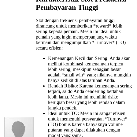
Pembayaran Tinggi
Slot dengan frekuensi pembayaran tinggi
dirancang untuk memberikan *reward* lebih
sering kepada pemain. Mesin ini ideal untuk
pemain yang ingin memperpanjang waktu
bermain dan mengumpulkan *Turnover* (TO)
secara efisien:
Kemenangan Kecil dan Sering: Anda akan
melihat kombinasi kemenangan terpicu
lebih sering, meskipun sebagian besar
adalah *small win* yang nilainya mungkin
hanya sedikit di atas taruhan Anda.
Rendah Risiko: Karena kemenangan sering
terjadi, saldo Anda cenderung bertahan
lebih lama. Mesin ini memiliki risiko
kerugian besar yang lebih rendah dalam
jangka pendek.
Ideal untuk TO: Mesin ini sangat efisien
untuk memenuhi persyaratan *Turnover*
(TO) bonus karena banyaknya volume
putaran yang dapat dilakukan dengan
modal yang sama.