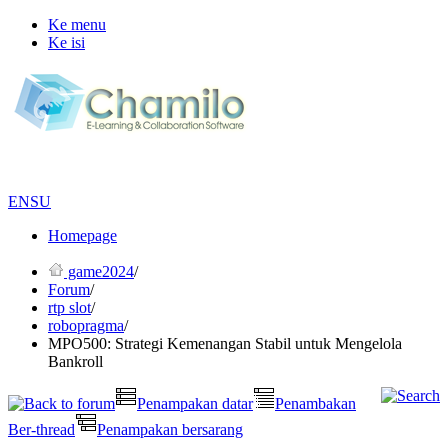
Ke menu
Ke isi
ENSU
Homepage
game2024
/
Forum
/
rtp slot
/
robopragma
/
MPO500: Strategi Kemenangan Stabil untuk Mengelola
Bankroll
Penampakan datar
Penambakan
Ber-thread
Penampakan bersarang