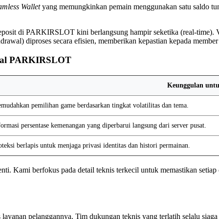
amless Wallet
yang memungkinkan pemain menggunakan satu saldo tungg
posit di PARKIRSLOT kini berlangsung hampir seketika (real-time). Ve
rawal) diproses secara efisien, memberikan kepastian kepada member
ional PARKIRSLOT
Keunggulan unt
mudahkan pemilihan game berdasarkan tingkat volatilitas dan tema.
formasi persentase kemenangan yang diperbarui langsung dari server pusat.
oteksi berlapis untuk menjaga privasi identitas dan histori permainan.
i. Kami berfokus pada detail teknis terkecil untuk memastikan setia
yanan pelanggannya. Tim dukungan teknis yang terlatih selalu siaga m