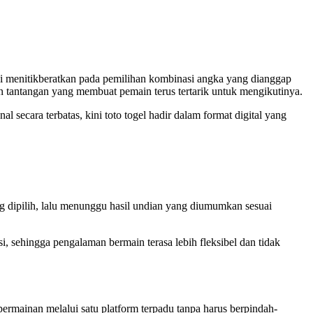
ni menitikberatkan pada pemilihan kombinasi angka yang dianggap
n tantangan yang membuat pemain terus tertarik untuk mengikutinya.
ecara terbatas, kini toto togel hadir dalam format digital yang
g dipilih, lalu menunggu hasil undian yang diumumkan sesuai
, sehingga pengalaman bermain terasa lebih fleksibel dan tidak
rmainan melalui satu platform terpadu tanpa harus berpindah-