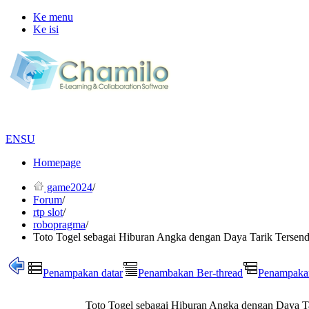
Ke menu
Ke isi
ENSU
Homepage
game2024
/
Forum
/
rtp slot
/
robopragma
/
Toto Togel sebagai Hiburan Angka dengan Daya Tarik Tersend
Penampakan datar
Penambakan Ber-thread
Penampakan
Toto Togel sebagai Hiburan Angka dengan Daya Ta