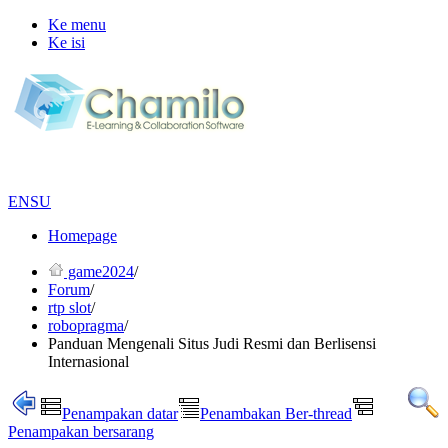
Ke menu
Ke isi
ENSU
Homepage
game2024
/
Forum
/
rtp slot
/
robopragma
/
Panduan Mengenali Situs Judi Resmi dan Berlisensi
Internasional
Penampakan datar
Penambakan Ber-thread
Penampakan bersarang