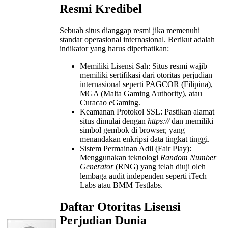
Resmi Kredibel
Sebuah situs dianggap resmi jika memenuhi
standar operasional internasional. Berikut adalah
indikator yang harus diperhatikan:
Memiliki Lisensi Sah: Situs resmi wajib
memiliki sertifikasi dari otoritas perjudian
internasional seperti PAGCOR (Filipina),
MGA (Malta Gaming Authority), atau
Curacao eGaming.
Keamanan Protokol SSL: Pastikan alamat
situs dimulai dengan
https://
dan memiliki
simbol gembok di browser, yang
menandakan enkripsi data tingkat tinggi.
Sistem Permainan Adil (Fair Play):
Menggunakan teknologi
Random Number
Generator
(RNG) yang telah diuji oleh
lembaga audit independen seperti iTech
Labs atau BMM Testlabs.
Daftar Otoritas Lisensi
Perjudian Dunia