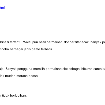
tml
nasi tertentu. Walaupun hasil permainan slot bersifat acak, banyak p
encoba berbagai jenis game terbaru.
saja. Banyak pengguna memilih permainan slot sebagai hiburan santai 
tidak mudah merasa bosan.
tidak berlebihan.