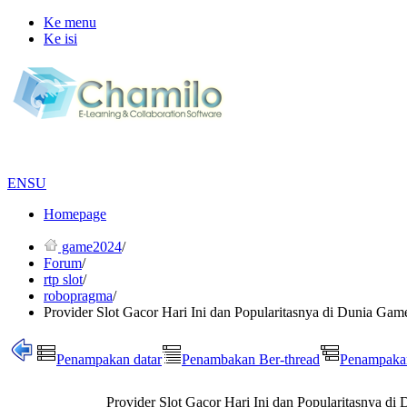
Ke menu
Ke isi
ENSU
Homepage
game2024
/
Forum
/
rtp slot
/
robopragma
/
Provider Slot Gacor Hari Ini dan Popularitasnya di Dunia Gam
Penampakan datar
Penambakan Ber-thread
Penampakan
Provider Slot Gacor Hari Ini dan Popularitasnya d