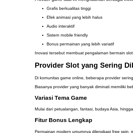
Grafis berkualitas tinggi
Efek animasi yang lebih halus
Audio interaktif
Sistem mobile friendly
Bonus permainan yang lebih variatif
Inovasi tersebut membuat pengalaman bermain slot
Provider Slot yang Sering D
Di komunitas game online, beberapa provider seri
Biasanya provider yang banyak diminati memiliki be
Variasi Tema Game
Mulai dari petualangan, fantasi, budaya Asia, hingga 
Fitur Bonus Lengkap
Permainan modern umumnya dilengkapi free spin, multi