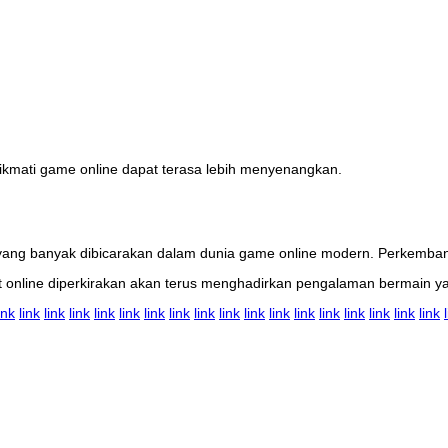
kmati game online dapat terasa lebih menyenangkan.
pik yang banyak dibicarakan dalam dunia game online modern. Perkemban
ot online diperkirakan akan terus menghadirkan pengalaman bermain y
ink
link
link
link
link
link
link
link
link
link
link
link
link
link
link
link
link
link