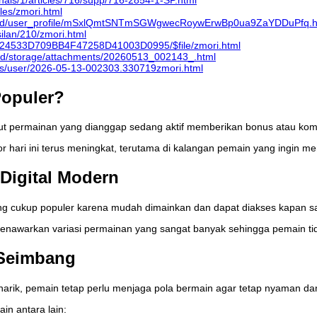
les/zmori.html
/upload/user_profile/mSxlQmtSNTmSGWgwecRoywErwBp0ua9ZaYDDuPfq.h
silan/210/zmori.html
78D24533D709BB4F47258D41003D0995/$file/zmori.html
.id/storage/attachments/20260513_002143_.html
ads/user/2026-05-13-002303.330719zmori.html
Populer?
but permainan yang dianggap sedang aktif memberikan bonus atau kombi
or hari ini terus meningkat, terutama di kalangan pemain yang ingin m
 Digital Modern
l yang cukup populer karena mudah dimainkan dan dapat diakses kapan 
 menawarkan variasi permainan yang sangat banyak sehingga pemain 
 Seimbang
rik, pemain tetap perlu menjaga pola bermain agar tetap nyaman dan 
in antara lain: