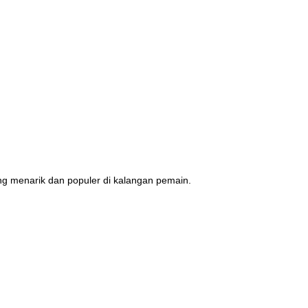
g menarik dan populer di kalangan pemain.