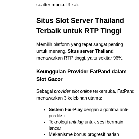
scatter muncul 3 kali.
Situs Slot Server Thailand
Terbaik untuk RTP Tinggi
Memilih platform yang tepat sangat penting
untuk menang.
Situs server Thailand
menawarkan RTP tinggi, yaitu sekitar 96%.
Keunggulan Provider FatPand dalam
Slot Gacor
Sebagai
provider slot online
terkemuka, FatPand
menawarkan 3 kelebihan utama:
Sistem FairPlay
dengan algoritma anti-
prediksi
Teknologi
anti-lag
untuk sesi bermain
lancar
Mekanisme bonus progresif harian