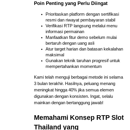
Poin Penting yang Perlu Diingat
Prioritaskan platform dengan sertifikasi
resmi dan riwayat pembayaran stabil
Verifikasi RTP langsung melalui menu
informasi permainan
Manfaatkan fitur demo sebelum mulai
bertaruh dengan uang asli
Atur target harian dan batasan kekalahan
maksimal
Gunakan teknik taruhan progresif untuk
mempertahankan momentum
Kami telah menguji berbagai metode ini selama
3 bulan terakhir. Hasilnya, peluang menang
meningkat hingga 40% jika semua elemen
digunakan dengan konsisten. Ingat, selalu
mainkan dengan bertanggung jawab!
Memahami Konsep RTP Slot
Thailand yang