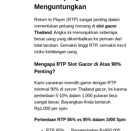
Menguntungkan
Return to Player (RTP) sangat penting dalam
menentukan peluang menang di
slot gacor
Thailand
. Angka ini menunjukkan seberapa
besar uang yang dikembalikan ke pemain dari
total taruhan. Semakin tinggi RTP, semakin kecil
risiko kehilangan uang.
Mengapa RTP Slot Gacor di Atas 90%
Penting?
Kami sarankan memilih game dengan RTP
minimal 90% di
server Thailand gacor
. Ini karena
perbedaan 5-10% dalam 1.000 putaran bisa
sangat besar. Bayangkan Anda bertaruh
Rp1.000 per spin:
Perbedaan RTP 85% vs 95% dalam 1000 Spin
RTP 85% → Pengembalian Rp850.000