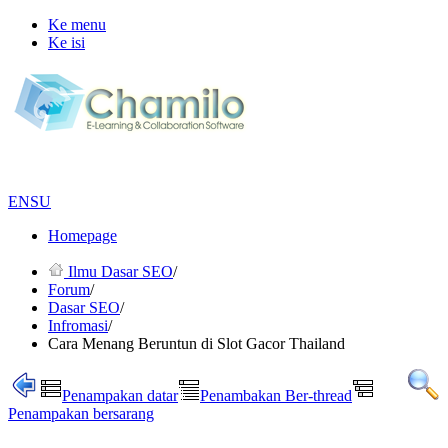
Ke menu
Ke isi
ENSU
Homepage
Ilmu Dasar SEO
/
Forum
/
Dasar SEO
/
Infromasi
/
Cara Menang Beruntun di Slot Gacor Thailand
Penampakan datar
Penambakan Ber-thread
Penampakan bersarang