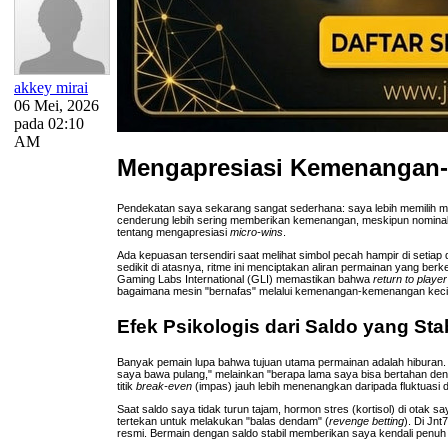
akkey mirai
06 Mei, 2026
pada 02:10
AM
Mengapresiasi Kemenangan-
Pendekatan saya sekarang sangat sederhana: saya lebih memilih me
cenderung lebih sering memberikan kemenangan, meskipun nominalnya
tentang mengapresiasi
micro-wins
.
Ada kepuasan tersendiri saat melihat simbol pecah hampir di setia
sedikit di atasnya, ritme ini menciptakan aliran permainan yang berk
Gaming Labs International (GLI) memastikan bahwa
return to player
bagaimana mesin "bernafas" melalui kemenangan-kemenangan kecil 
Efek Psikologis dari Saldo yang Sta
Banyak pemain lupa bahwa tujuan utama permainan adalah hiburan.
saya bawa pulang," melainkan "berapa lama saya bisa bertahan denga
titik
break-even
(impas) jauh lebih menenangkan daripada fluktuasi d
Saat saldo saya tidak turun tajam, hormon stres (kortisol) di otak sa
tertekan untuk melakukan "balas dendam" (
revenge betting
). Di Jnt
resmi. Bermain dengan saldo stabil memberikan saya kendali penuh