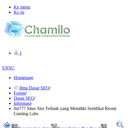
Ke menu
Ke isi
1
ENSU
Homepage
Ilmu Dasar SEO
/
Forum
/
Dasar SEO
/
Informasi
/
Jnt777 Situs Slot Terbaik yang Memiliki Sertifikat Resmi
Gaming Labs