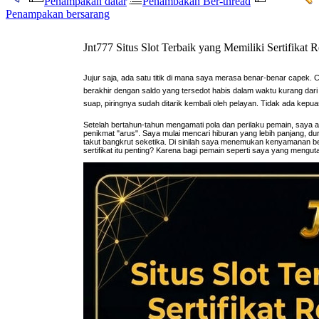
Penampakan datar
Penambakan Ber-thread
Penampakan bersarang
Jnt777 Situs Slot Terbaik yang Memiliki Sertifikat
Jujur saja, ada satu titik di mana saya merasa benar-benar capek. 
berakhir dengan saldo yang tersedot habis dalam waktu kurang dar
suap, piringnya sudah ditarik kembali oleh pelayan. Tidak ada kepu
Setelah bertahun-tahun mengamati pola dan perilaku pemain, saya 
penikmat "arus". Saya mulai mencari hiburan yang lebih panjang, 
takut bangkrut seketika. Di sinilah saya menemukan kenyamanan b
sertifikat itu penting? Karena bagi pemain seperti saya yang mengu