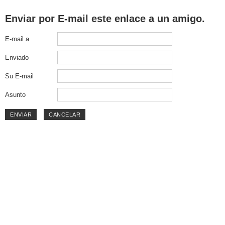
Enviar por E-mail este enlace a un amigo.
E-mail a
Enviado
Su E-mail
Asunto
ENVIAR
CANCELAR