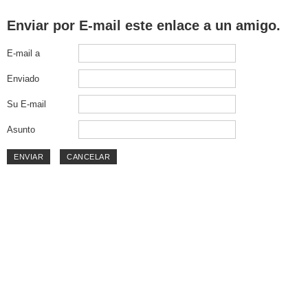
Enviar por E-mail este enlace a un amigo.
E-mail a
Enviado
Su E-mail
Asunto
ENVIAR
CANCELAR