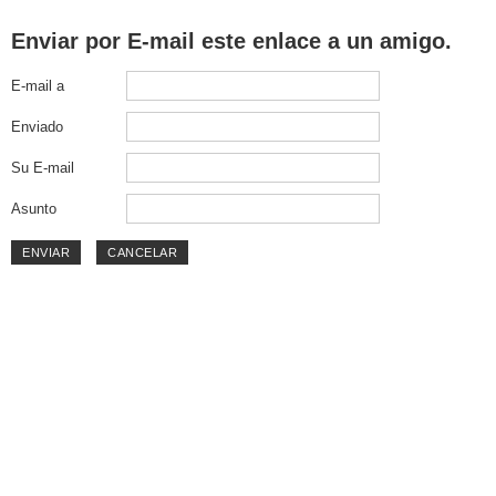
Enviar por E-mail este enlace a un amigo.
E-mail a
Enviado
Su E-mail
Asunto
ENVIAR
CANCELAR