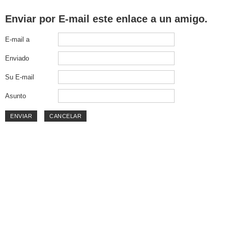
Enviar por E-mail este enlace a un amigo.
E-mail a
Enviado
Su E-mail
Asunto
ENVIAR
CANCELAR