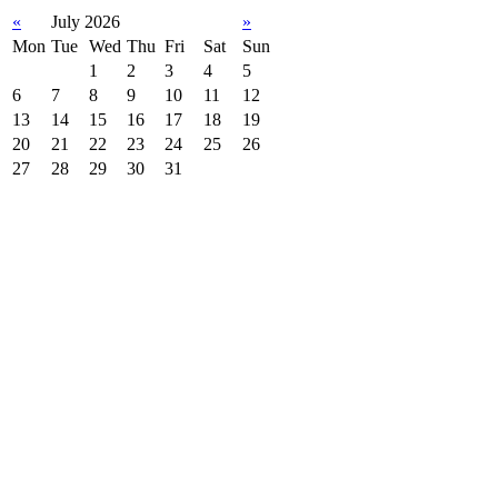
«
July 2026
»
Mon
Tue
Wed
Thu
Fri
Sat
Sun
1
2
3
4
5
6
7
8
9
10
11
12
13
14
15
16
17
18
19
20
21
22
23
24
25
26
27
28
29
30
31