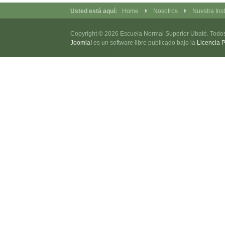
Usted está aquí:
Home
Nosotros
Nuestra Inst
Copyright © 2026 Escuela Normal Superior Ubaté. Todo
Joomla!
es un software libre publicado bajo la
Licencia 