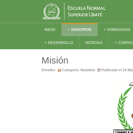
INICIO
NOSOTROS
EGRESADOS
DESARROLLO
NOTICIAS
CONTA
Misión
Detalles
Categoría:
Nosotros
Publicado el
24 Ma