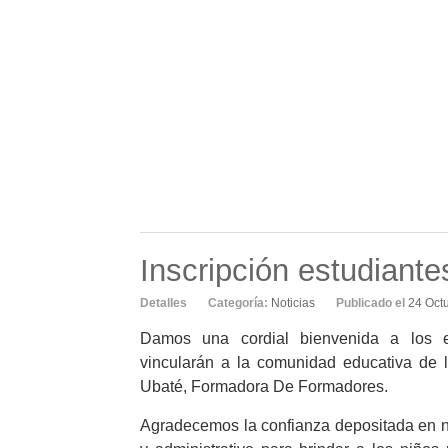
Detalles
Categoría:
Noticias
Publicado el
16 Feb
Cordialmente invitados a todos los egresados
Por favor confirmar asistencia al primer enc
En el siguiente enlace:
https://docs.google.c