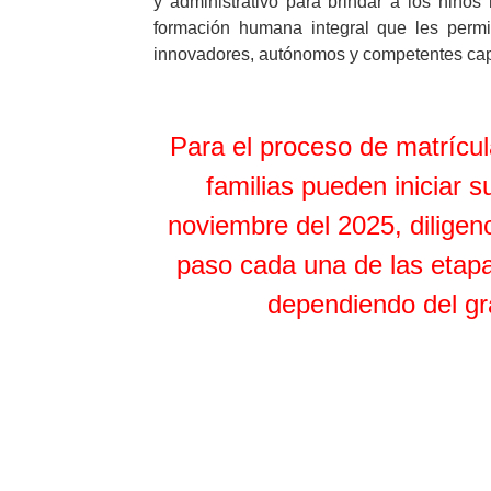
Inscripción estudiant
Detalles
Categoría:
Noticias
Publicado el
24 Oct
Damos una cordial bienvenida a los e
vincularán a la comunidad educativa de 
Ubaté, Formadora De Formadores.
Agradecemos la confianza depositada en nu
y administrativo para brindar a los niños
formación humana integral que les per
innovadores, autónomos y competentes cap