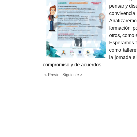
pensar y dis
convivencia 
Analizarem
formación po
otros, como 
Esperamos t
como tallere
la jornada e
compromiso y de acuerdos.
< Previo
Siguiente >