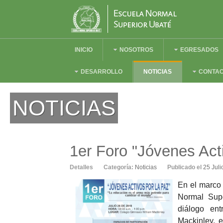
INICIO
NOSOTROS
EGRESADOS
DESARROLLO
NOTICIAS
CONTA
NOTICIAS
1er Foro "Jóvenes Act
Detalles
Categoría:
Noticias
Publicado el
25 Juli
En el marco 
Normal Supe
diálogo ent
Mackinley, 