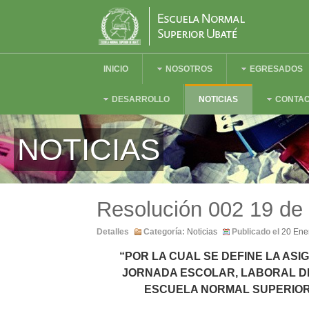
INICIO
NOSOTROS
EGRESADOS
DESARROLLO
NOTICIAS
CONTA
NOTICIAS
Resolución 002 19 de
Detalles
Categoría:
Noticias
Publicado el
20 Ene
“POR LA CUAL SE DEFINE LA ASI
JORNADA ESCOLAR, LABORAL D
ESCUELA NORMAL SUPERIOR 