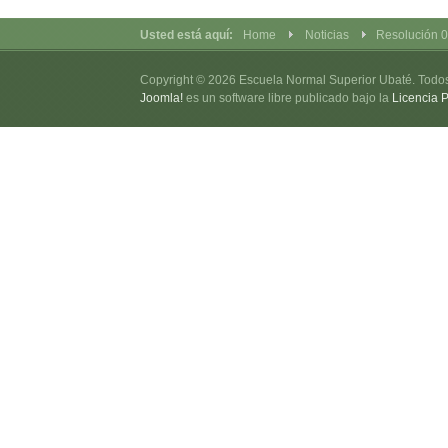
Usted está aquí:
Home
Noticias
Resolución 0
Copyright © 2026 Escuela Normal Superior Ubaté. Todo
Joomla!
es un software libre publicado bajo la
Licencia 