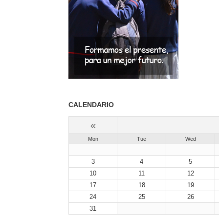
CALENDARIO
«
Mon
Tue
Wed
3
4
5
10
11
12
17
18
19
24
25
26
31