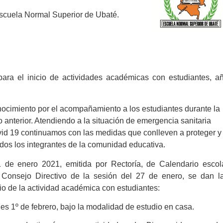
cuela Normal Superior de Ubaté.
ara el inicio de actividades académicas con estudiantes, a
nocimiento por el acompañamiento a los estudiantes durante la
 anterior. Atendiendo a la situación de emergencia sanitaria
id 19 continuamos con las medidas que conlleven a proteger y
odos los integrantes de la comunidad educativa.
de enero 2021, emitida por Rectoría, de Calendario escol
el Consejo Directivo de la sesión del 27 de enero, se dan l
cio de la actividad académica con estudiantes:
nes 1º de febrero, bajo la modalidad de estudio en casa.