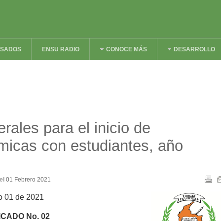
ESADOS
ENSU RADIO
CONOCE MÁS
DESARROLLO
rales para el inicio de
micas con estudiantes, año
el
01 Febrero 2021
ro 01 de 2021
CADO No. 02