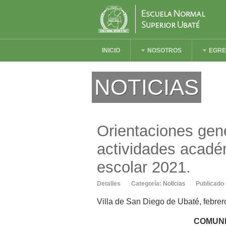
INICIO
NOSOTROS
EGR
NOTICIAS
Orientaciones gene
actividades acadé
escolar 2021.
Detalles
Categoría:
Noticias
Publicado 
Villa de San Diego de Ubaté, febre
COMUNI