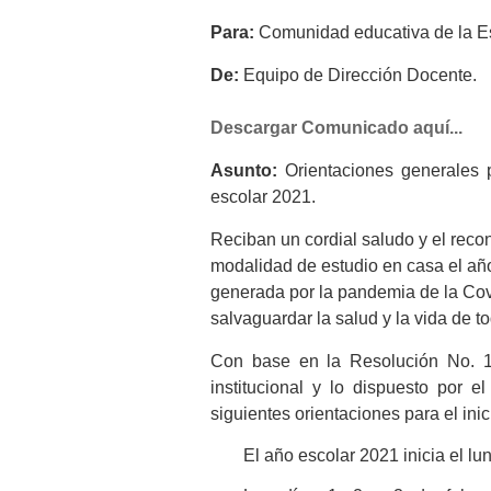
Para:
Comunidad educativa de la Es
De:
Equipo de Dirección Docente.
Descargar Comunicado aquí...
Asunto:
Orientaciones generales p
escolar 2021.
Reciban un cordial saludo y el reco
modalidad de estudio en casa el año
generada por la pandemia de la Cov
salvaguardar la salud y la vida de t
Con base en la Resolución No. 1 
institucional y lo dispuesto por 
siguientes orientaciones para el ini
El año escolar 2021 inicia el lu