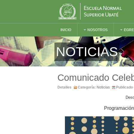
INICIO
NOSOTROS
EGR
NOTICIAS
Comunicado Celeb
Detalles
Categoría:
Noticias
Publicado 
Desc
Programación