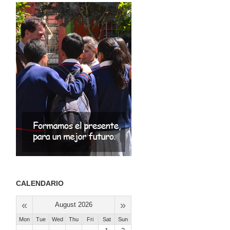
CALENDARIO
«
»
August 2026
Mon
Tue
Wed
Thu
Fri
Sat
Sun