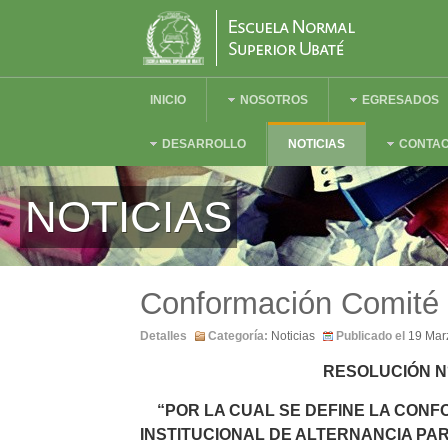
INICIO
NOSOTROS
EGRESADOS
DESARROLLO
NOTICIAS
CONTA
NOTICIAS
Conformación Comité d
Detalles
Categoría:
Noticias
Publicado el
19 Mar
RESOLUCIÓN N°
“POR LA CUAL SE DEFINE LA CONF
INSTITUCIONAL DE ALTERNANCIA PA