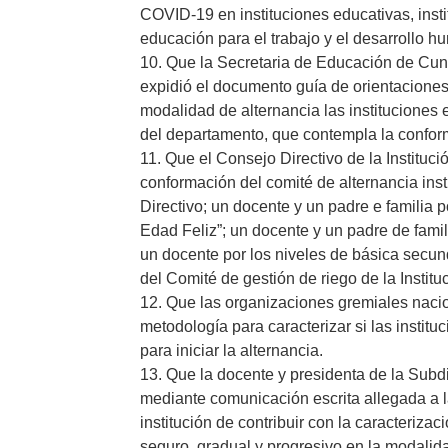
COVID-19 en instituciones educativas, insti
educación para el trabajo y el desarrollo h
10. Que la Secretaria de Educación de Cun
expidió el documento guía de orientaciones
modalidad de alternancia las instituciones e
del departamento, que contempla la conforma
11. Que el Consejo Directivo de la Instituci
conformación del comité de alternancia inst
Directivo; un docente y un padre e familia p
Edad Feliz”; un docente y un padre de famili
un docente por los niveles de básica secun
del Comité de gestión de riego de la Institu
12. Que las organizaciones gremiales naci
metodología para caracterizar si las instit
para iniciar la alternancia.
13. Que la docente y presidenta de la Subd
mediante comunicación escrita allegada a l
institución de contribuir con la caracteriza
seguro, gradual y progresivo en la modali