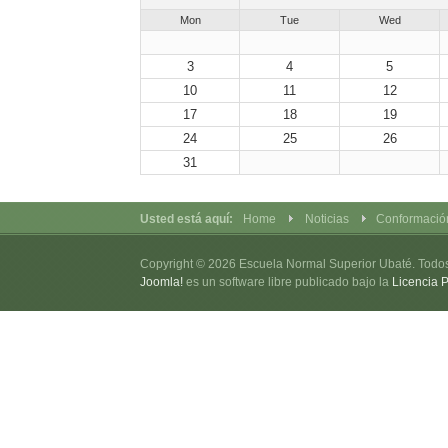
Mon
Tue
Wed
3
4
5
10
11
12
17
18
19
24
25
26
31
Usted está aquí:
Home
Noticias
Conformación
Copyright © 2026 Escuela Normal Superior Ubaté. Todo
Joomla!
es un software libre publicado bajo la
Licencia 