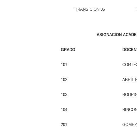
TRANSICION 05
ASIGNACION ACADE
GRADO
DOCEN
101
CORTE
102
ABRIL
103
RODRI
104
RINCON
201
GOMEZ