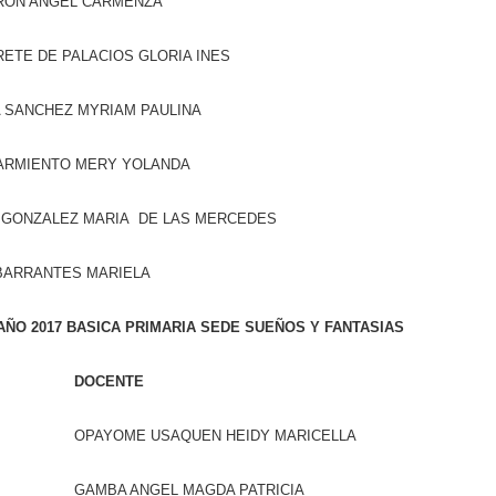
RON ANGEL CARMENZA
ETE DE PALACIOS GLORIA INES
A SANCHEZ MYRIAM PAULINA
SARMIENTO MERY YOLANDA
 GONZALEZ MARIA DE LAS MERCEDES
 BARRANTES MARIELA
ÑO 2017 BASICA PRIMARIA SEDE SUEÑOS Y FANTASIAS
DOCENTE
OPAYOME USAQUEN HEIDY MARICELLA
GAMBA ANGEL MAGDA PATRICIA