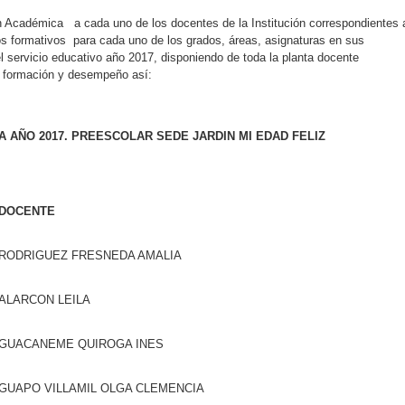
n Académica a cada uno de los docentes de la Institución correspondientes 
os formativos para cada uno de los grados, áreas, asignaturas en sus
l servicio educativo año 2017, disponiendo de toda la planta docente
de formación y desempeño así:
 AÑO 2017. PREESCOLAR SEDE JARDIN MI EDAD FELIZ
DOCENTE
RODRIGUEZ FRESNEDA AMALIA
ALARCON LEILA
GUACANEME QUIROGA INES
GUAPO VILLAMIL OLGA CLEMENCIA