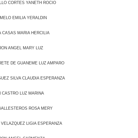
LLO CORTES YANETH ROCIO
MELO EMILIA YERALDIN
A CASAS MARIA HERCILIA
RON ANGEL MARY LUZ
RETE DE GUANEME LUZ AMPARO
UEZ SILVA CLAUDIA ESPERANZA
 CASTRO LUZ MARINA
BALLESTEROS ROSA MERY
 VELAZQUEZ LIGIA ESPERANZA