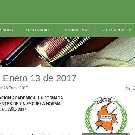
ESADOS
ENSU RADIO
CONOCE MÁS
DESARROLLO
 Enero 13 de 2017
el
26 Enero 2017
ACIÓN ACADÉMICA, LA JORNADA
ENTES DE LA ESCUELA NORMAL
 EL AÑO 2017.