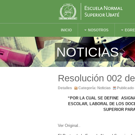
INICIO
NOSOTROS
EGR
NOTICIAS
Resolución 002 de
Detalles
Categoría:
Noticias
Publicado 
“POR LA CUAL SE DEFINE ASIGN
ESCOLAR, LABORAL DE LOS DOC
SUPERIOR PARA
Ver Original..