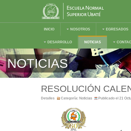
INICIO
NOSOTROS
EGRESADOS
DESARROLLO
NOTICIAS
CONTA
NOTICIAS
RESOLUCIÓN CALE
Detalles
Categoría:
Noticias
Publicado el
21 Oct